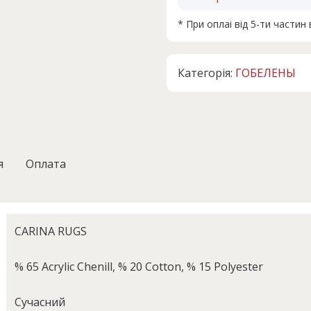
* При оплаі від 5-ти части
Категорія:
ГОБЕЛЕНЫ
я
Оплата
CARINA RUGS
% 65 Acrylic Chenill, % 20 Cotton, % 15 Polyester
Сучасний