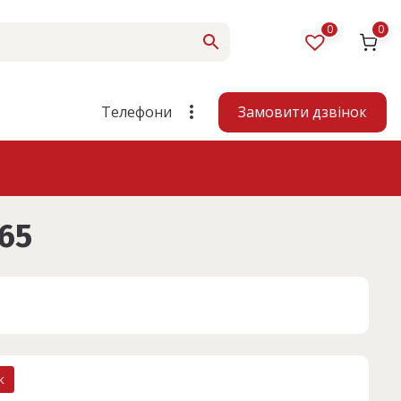
0
0
Замовити дзвінок
Телефони
65
к