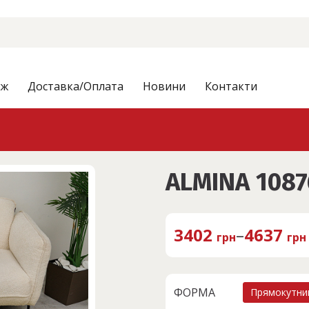
аж
Доставка/Оплата
Новини
Контакти
ALMINA 1087
3402
–
4637
грн
грн
ФОРМА
Прямокутни