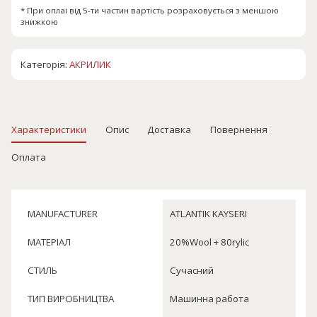
* При оплаі від 5-ти частин вартість розраховується з меншою
знижкою
Категорія:
АКРИЛИК
Характеристики
Опис
Доставка
Повернення
Оплата
MANUFACTURER
ATLANTIK KAYSERI
МАТЕРІАЛ
20%Wool + 80rylic
СТИЛЬ
Сучасний
ТИП ВИРОБНИЦТВА
Машинна работа