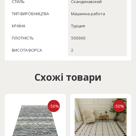
СТИЛЬ
Cкандинавский
ТИП ВИРОБНИЦТВА
Машинна работа
КРАЇНА
Турция
ПЛОТНІСТЬ
550000
ВИСОТА ВОРСА
2
Схожі товари
-50%
-50%