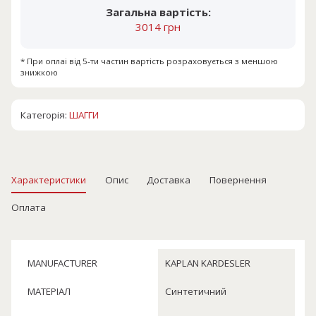
Загальна вартість:
3014 грн
* При оплаі від 5-ти частин вартість розраховується з меншою
знижкою
Категорія:
ШАГГИ
Характеристики
Опис
Доставка
Повернення
Оплата
MANUFACTURER
KAPLAN KARDESLER
МАТЕРІАЛ
Синтетичний