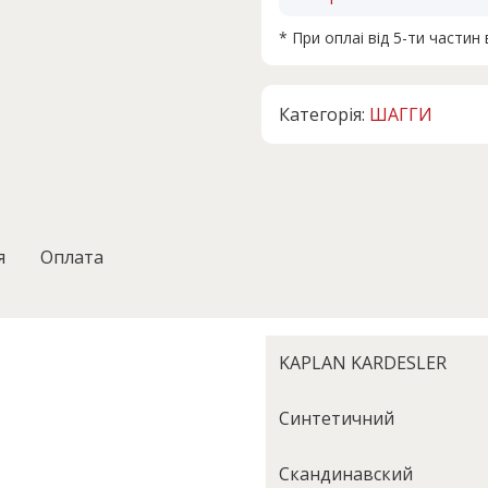
* При оплаі від 5-ти части
Категорія:
ШАГГИ
я
Оплата
KAPLAN KARDESLER
Синтетичний
Cкандинавский