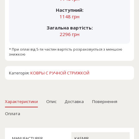
Наступний:
1148 грн
Загальна вартість:
2296 грн
* При оплаі від 5-ти частин вартість розраховується з меншою
знижкою
Категорія:
КОВРЫ С РУЧНОЙ СТРИЖКОЙ
Характеристики
Опис
Доставка
Повернення
Оплата
MANUFACTURER
KASMIR