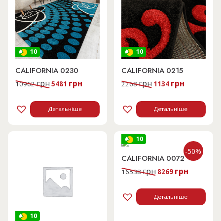
10
10
CALIFORNIA 0230
CALIFORNIA 0215
Оригінальна
Поточна
Оригінальна
Поточна
грн
грн
грн
грн
10962
5481
2268
1134
ціна:
ціна:
ціна:
ціна:
10962 грн.
5481 грн.
2268 грн.
1134 грн.
Детальніше
Детальніше
10
-50%
CALIFORNIA 0072
Оригінальна
Поточна
грн
грн
16538
8269
ціна:
ціна:
16538 грн.
8269 грн.
Детальніше
10