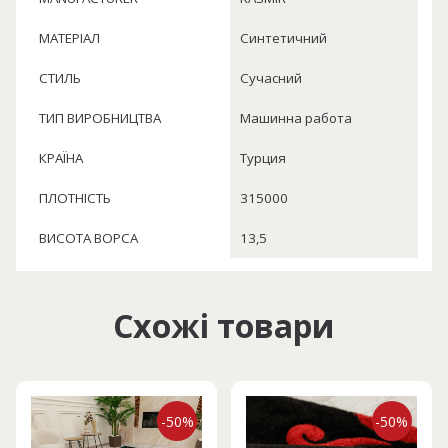
МАТЕРІАЛ
Синтетичний
СТИЛЬ
Сучасний
ТИП ВИРОБНИЦТВА
Машинна работа
КРАЇНА
Турция
ПЛОТНІСТЬ
315000
ВИСОТА ВОРСА
13,5
Схожі товари
-50%
-50%