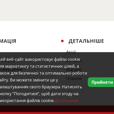
МАЦІЯ
ДЕТАЛЬНІШЕ
Акції
ей веб-сайт використовує файли cookie
/Оплата
Каталог
ля маркетингу та статистичних цілей, а
повернення
Відгуки
акож для безпечної та оптимальної роботи
Новини
айту. Ви можете змінити це у
Прийняти
алаштуваннях свого браузера. Натисніть
нопку "Погодитися", щоб дати згоду на
икористання файлів cookie.
Детальніше