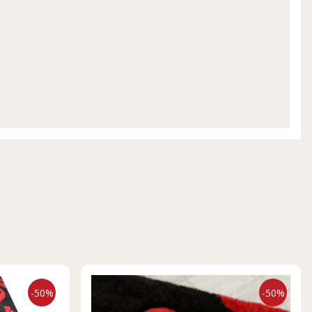
-50%
-50%