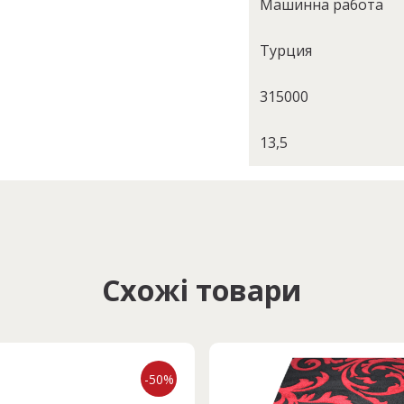
Машинна работа
Турция
315000
13,5
Схожі товари
-50%