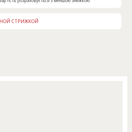
н вартість розраховується з меншою знижкою
ЧНОЙ СТРИЖКОЙ