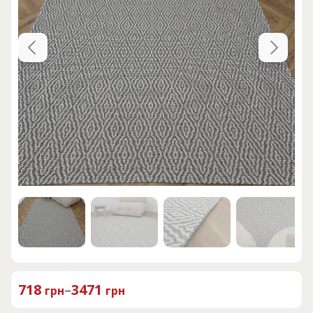
718
–
3471
грн
грн