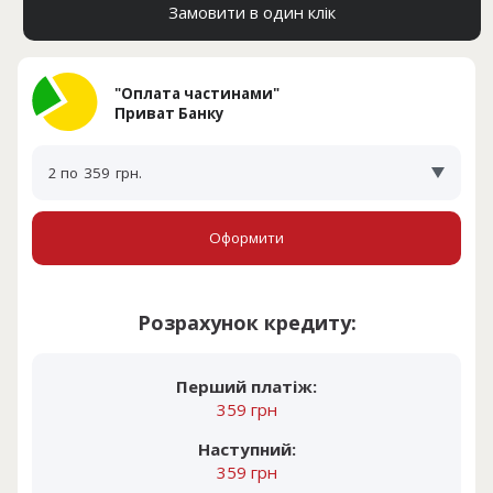
Замовити в один клік
"Оплата частинами"
Приват Банку
2 по
359
грн.
Оформити
Розрахунок кредиту:
Перший платіж:
359 грн
Наступний:
359 грн