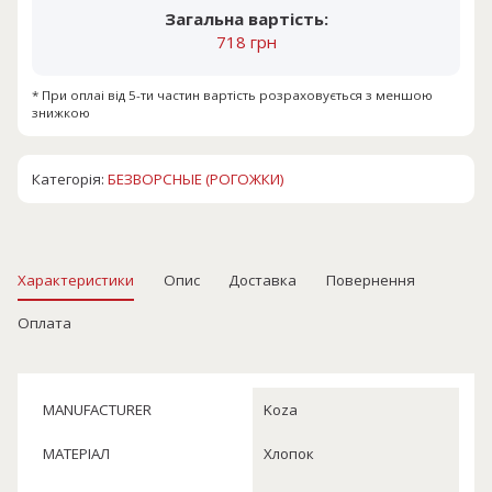
Загальна вартість:
718 грн
* При оплаі від 5-ти частин вартість розраховується з меншою
знижкою
Категорія:
БЕЗВОРСНЫЕ (РОГОЖКИ)
Характеристики
Опис
Доставка
Повернення
Оплата
MANUFACTURER
Koza
МАТЕРІАЛ
Хлопок