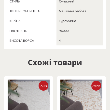
СТИЛЬ
Сучасний
ТИП ВИРОБНИЦТВА
Машинна работа
КРАЇНА
Туреччина
ПЛОТНІСТЬ
96000
ВИСОТА ВОРСА
4
Схожі товари
-50%
-50%