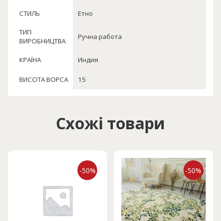
СТИЛЬ
Етно
ТИП
Ручна работа
ВИРОБНИЦТВА
КРАЇНА
Индия
ВИСОТА ВОРСА
15
Схожі товари
-50%
-50%