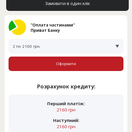
Замовити в один клік
"Оплата частинами"
Приват Банку
2 по
2160
грн.
Оформити
Розрахунок кредиту:
Перший платіж:
2160 грн
Наступний:
2160 грн