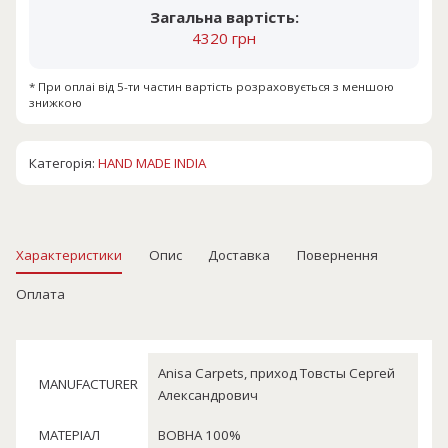
Загальна вартість:
4320 грн
* При оплаі від 5-ти частин вартість розраховується з меншою
знижкою
Категорія:
HAND MADE INDIA
Характеристики
Опис
Доставка
Повернення
Оплата
Anisa Carpets, приход Товсты Сергей
MANUFACTURER
Александрович
МАТЕРІАЛ
ВОВНА 100%