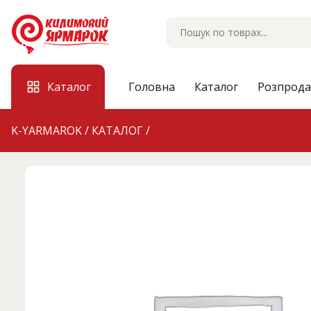
Skip
to
content
Каталог
Головна
Каталог
Розпрод
K-YARMAROK
/
КАТАЛОГ
/