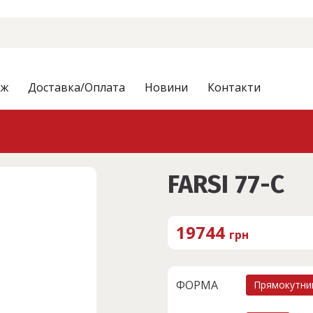
аж
Доставка/Оплата
Новини
Контакти
FARSI 77-C
19744
грн
ФОРМА
Прямокутни