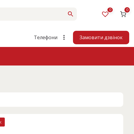
0
0
Замовити дзвінок
Телефони
к