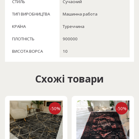
СТИЛЬ
Сучасний
ТИП ВИРОБНИЦТВА
Машинна работа
КРАЇНА
Туреччина
ПЛОТНІСТЬ
900000
ВИСОТА ВОРСА
10
Схожі товари
-50%
-50%