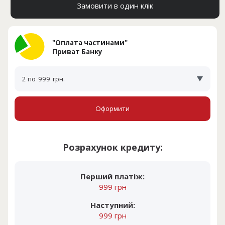
Замовити в один клік
"Оплата частинами"
Приват Банку
2 по
999
грн.
Оформити
Розрахунок кредиту:
Перший платіж:
999 грн
Наступний:
999 грн