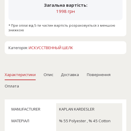
Загальна вартість:
1998 грн
* При оплаі від 5-ти частин вартість розраховується з меншою
знижкою
Категорія:
ИСКУССТВЕННЫЙ ШЕЛК
Характеристики
Опис
Доставка
Повернення
Оплата
MANUFACTURER
KAPLAN KARDESLER
МАТЕРІАЛ
% 55 Polyester , % 45 Cotton