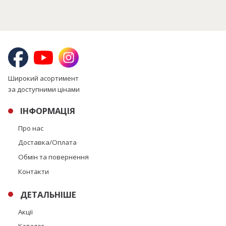
Широкий асортимент
за доступними цінами
ІНФОРМАЦІЯ
Про нас
Доставка/Оплата
Обмін та повернення
Контакти
ДЕТАЛЬНІШЕ
Акції