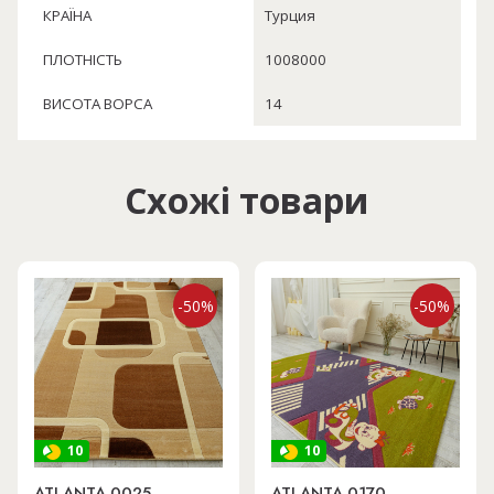
КРАЇНА
Турция
ПЛОТНІСТЬ
1008000
ВИСОТА ВОРСА
14
Схожі товари
-50%
-50%
10
10
ATLANTA 0025
ATLANTA 0170