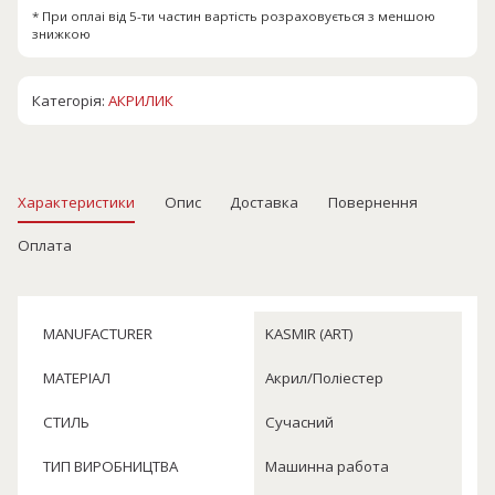
* При оплаі від 5-ти частин вартість розраховується з меншою
знижкою
Категорія:
АКРИЛИК
Характеристики
Опис
Доставка
Повернення
Оплата
MANUFACTURER
KASMIR (ART)
МАТЕРІАЛ
Акрил/Поліестер
СТИЛЬ
Сучасний
ТИП ВИРОБНИЦТВА
Машинна работа