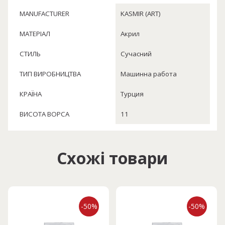
MANUFACTURER
KASMIR (ART)
МАТЕРІАЛ
Акрил
СТИЛЬ
Сучасний
ТИП ВИРОБНИЦТВА
Машинна работа
КРАЇНА
Турция
ВИСОТА ВОРСА
11
Схожі товари
-50%
-50%