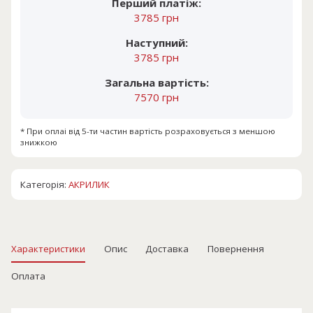
Перший платіж:
3785 грн
Наступний:
3785 грн
Загальна вартість:
7570 грн
* При оплаі від 5-ти частин вартість розраховується з меншою
знижкою
Категорія:
АКРИЛИК
Характеристики
Опис
Доставка
Повернення
Оплата