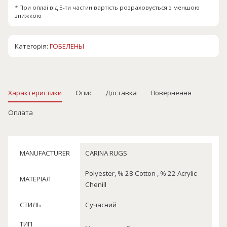
* При оплаі від 5-ти частин вартість розраховується з меншою
знижкою
Категорія:
ГОБЕЛЕНЫ
Характеристики
Опис
Доставка
Повернення
Оплата
MANUFACTURER
CARINA RUGS
Polyester, % 28 Cotton , % 22 Acrylic
МАТЕРІАЛ
Chenill
СТИЛЬ
Сучасний
ТИП