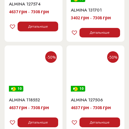
ALMINA 127574
ALMINA 131701
грн
грн
4637
–
7308
грн
грн
3402
–
7308
Детальніше
Детальніше
-50%
-50%
10
10
ALMINA 118552
ALMINA 127506
грн
грн
грн
грн
4637
–
7308
4637
–
7308
Детальніше
Детальніше