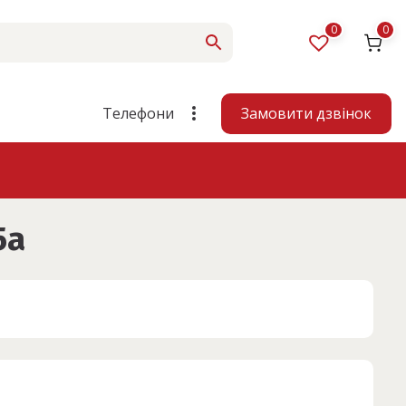
0
0
Замовити дзвінок
Телефони
5a