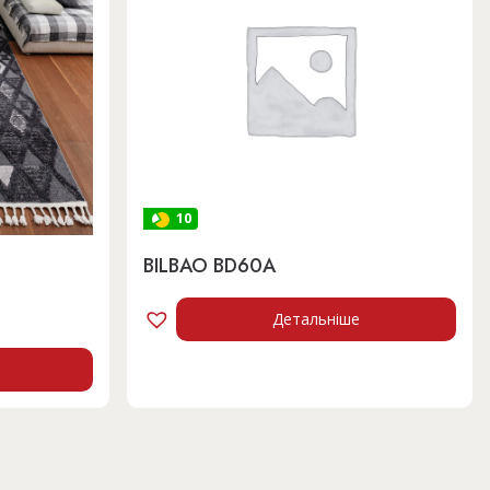
10
BILBAO BD60A
Детальніше