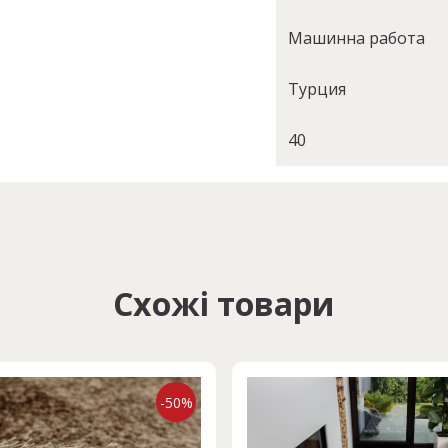
Машинна работа
Турция
40
Схожі товари
-50%