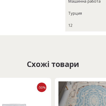
Машинна работа
Турция
12
Схожі товари
-50%