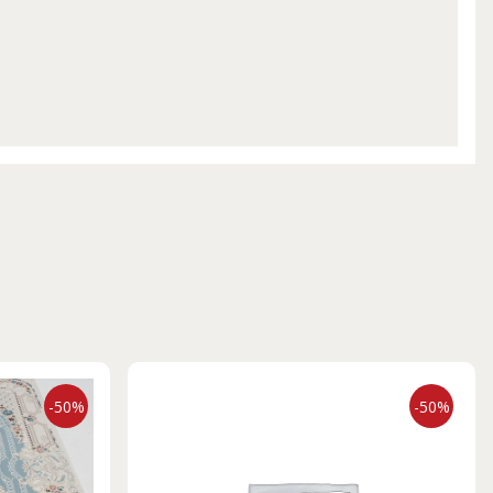
-50%
-50%