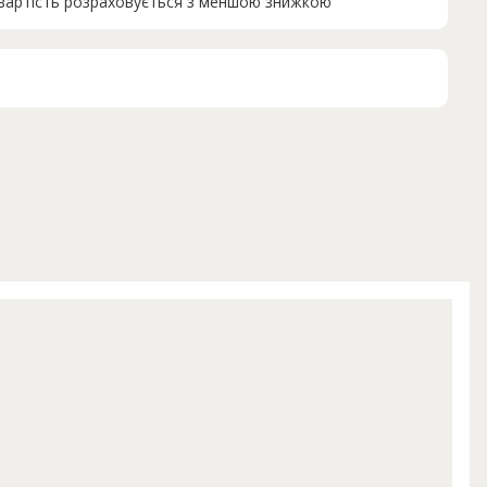
н вартість розраховується з меншою знижкою