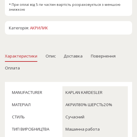
* При оплаі від 5-ти частин вартість розраховується з меншою
знижкою
Категорія:
АКРИЛИК
Характеристики
Опис
Доставка
Повернення
Оплата
MANUFACTURER
KAPLAN KARDESLER
МАТЕРІАЛ
АКРИЛ80% ШЕРСТЬ20%
СТИЛЬ
Сучасний
ТИП ВИРОБНИЦТВА
Машинна работа