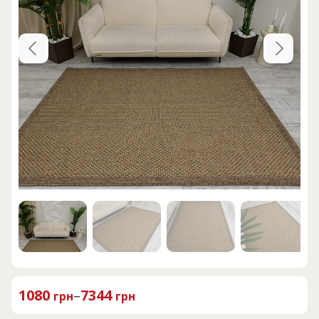
1080
–
7344
грн
грн