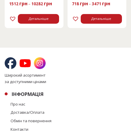
грн
грн
грн
грн
1512
–
10282
718
–
3471
Детальніше
Детальніше
Широкий асортимент
за доступними цінами
ІНФОРМАЦІЯ
Про нас
Доставка/Оплата
Обмін та повернення
Контакти