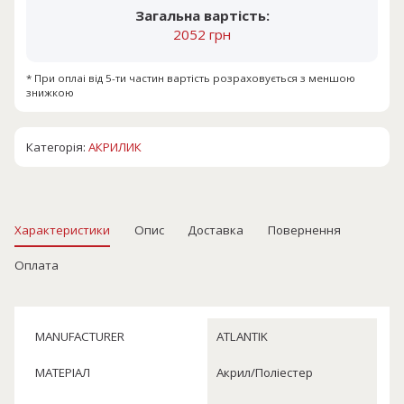
Загальна вартість:
2052 грн
* При оплаі від 5-ти частин вартість розраховується з меншою
знижкою
Категорія:
АКРИЛИК
Характеристики
Опис
Доставка
Повернення
Оплата
MANUFACTURER
ATLANTIK
МАТЕРІАЛ
Акрил/Поліестер