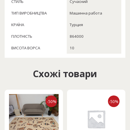
СТИЛЬ
Сучасний
ТИП ВИРОБНИЦТВА
Машинна работа
КРАЇНА
Турция
ПЛОТНІСТЬ
864000
ВИСОТА ВОРСА
10
Схожі товари
-50%
-50%