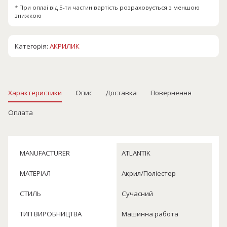
* При оплаі від 5-ти частин вартість розраховується з меншою
знижкою
Категорія:
АКРИЛИК
Характеристики
Опис
Доставка
Повернення
Оплата
MANUFACTURER
ATLANTIK
МАТЕРІАЛ
Акрил/Поліестер
СТИЛЬ
Сучасний
ТИП ВИРОБНИЦТВА
Машинна работа