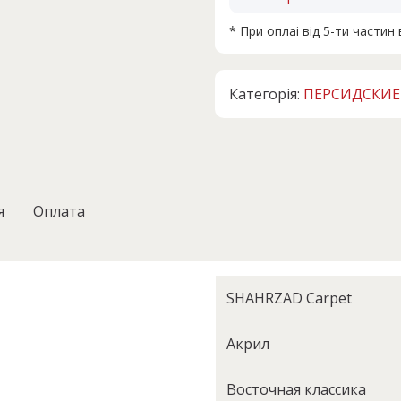
* При оплаі від 5-ти части
Категорія:
ПЕРСИДСКИЕ
я
Оплата
SHAHRZAD Carpet
Акрил
Восточная классика