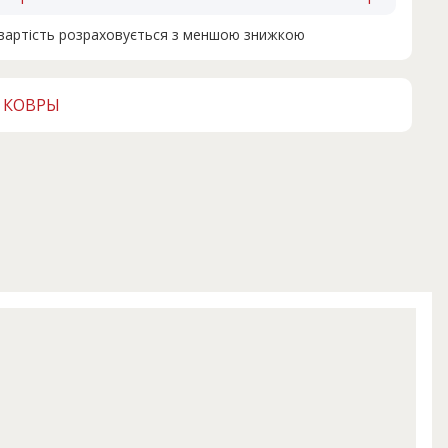
н вартість розраховується з меншою знижкою
 КОВРЫ