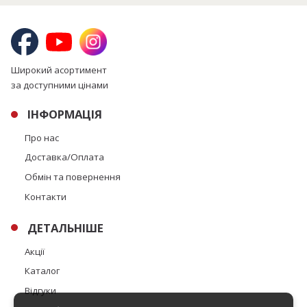
Широкий асортимент
за доступними цінами
ІНФОРМАЦІЯ
Про нас
Доставка/Оплата
Обмін та повернення
Контакти
ДЕТАЛЬНІШЕ
Акції
Каталог
Відгуки