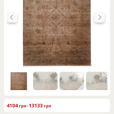
4104
–
13133
грн
грн