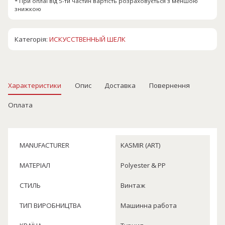
* При оплаі від 5-ти частин вартість розраховується з меншою
знижкою
Категорія:
ИСКУССТВЕННЫЙ ШЕЛК
Характеристики
Опис
Доставка
Повернення
Оплата
MANUFACTURER
KASMIR (ART)
МАТЕРІАЛ
Polyester & PP
СТИЛЬ
Винтаж
ТИП ВИРОБНИЦТВА
Машинна работа