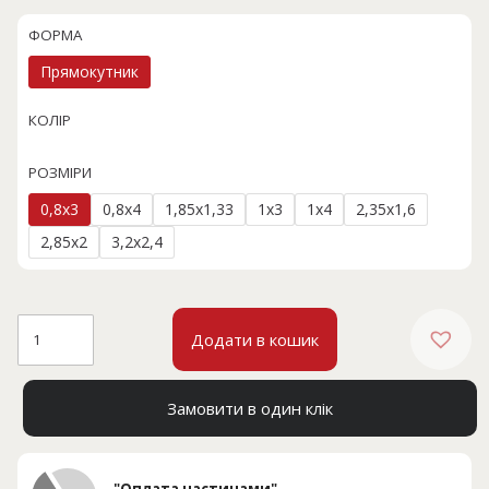
ФОРМА
Прямокутник
КОЛІР
РОЗМІРИ
0,8x3
0,8x4
1,85x1,33
1x3
1x4
2,35x1,6
2,85x2
3,2x2,4
SEVEN
Додати в кошик
DAYS
0081A
кількість
Замовити в один клік
"Оплата частинами"