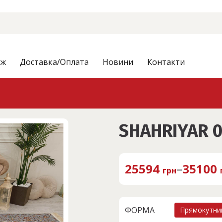
аж
Доставка/Оплата
Новини
Контакти
SHAHRIYAR 0
25594
–
35100
грн
ФОРМА
Прямокутни