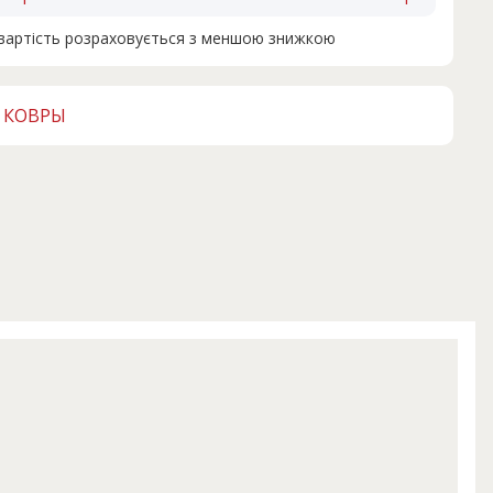
н вартість розраховується з меншою знижкою
 КОВРЫ