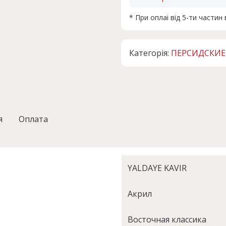
* При оплаі від 5-ти части
Категорія:
ПЕРСИДСКИЕ
я
Оплата
YALDAYE KAVIR
Акрил
Восточная классика