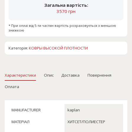
Загальна вартість:
3570 грн
* При оплаі від 5-ти частин вартість розраховується з меншою
знижкою
Категорія:
КОВРЫ ВЫСОКОЙ ПЛОТНОСТИ
Характеристики
Опис
Доставка
Повернення
Оплата
MANUFACTURER
kaplan
МАТЕРІАЛ
ХИТСЕТ/ПОЛИЕСТЕР