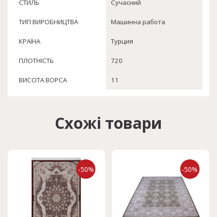
СТИЛЬ
Сучасний
ТИП ВИРОБНИЦТВА
Машинна работа
КРАЇНА
Турция
ПЛОТНІСТЬ
720
ВИСОТА ВОРСА
11
Схожі товари
-50%
-50%