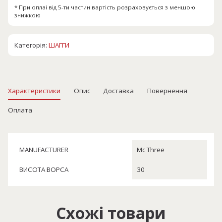
* При оплаі від 5-ти частин вартість розраховується з меншою
знижкою
Категорія:
ШАГГИ
Характеристики
Опис
Доставка
Повернення
Оплата
MANUFACTURER
Mc Three
ВИСОТА ВОРСА
30
Схожі товари