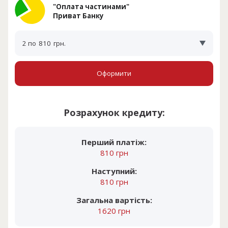
"Оплата частинами"
Приват Банку
2 по
810
грн.
Оформити
Розрахунок кредиту:
Перший платіж:
810 грн
Наступний:
810 грн
Загальна вартість:
1620 грн