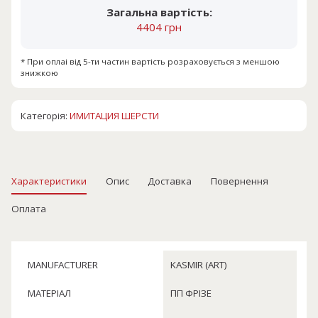
Загальна вартість:
4404 грн
* При оплаі від 5-ти частин вартість розраховується з меншою
знижкою
Категорія:
ИМИТАЦИЯ ШЕРСТИ
Характеристики
Опис
Доставка
Повернення
Оплата
MANUFACTURER
KASMIR (ART)
МАТЕРІАЛ
ПП ФРІЗЕ