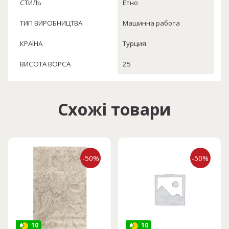
СТИЛЬ
Етно
ТИП ВИРОБНИЦТВА
Машинна работа
КРАЇНА
Турция
ВИСОТА ВОРСА
25
Схожі товари
-50%
-50%
10
10