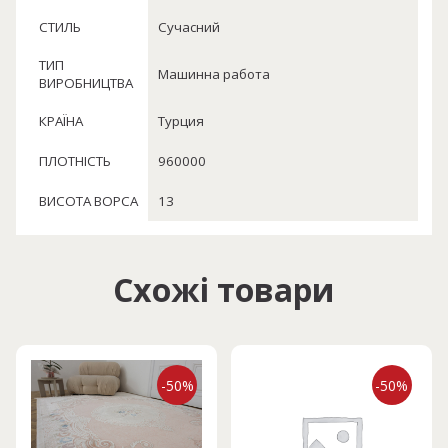
СТИЛЬ
Сучасний
ТИП
Машинна работа
ВИРОБНИЦТВА
КРАЇНА
Турция
ПЛОТНІСТЬ
960000
ВИСОТА ВОРСА
13
Схожі товари
-50%
-50%