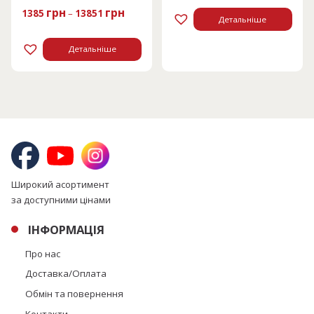
грн
грн
1385
–
13851
Детальніше
Детальніше
Широкий асортимент
за доступними цінами
ІНФОРМАЦІЯ
Про нас
Доставка/Оплата
Обмін та повернення
Контакти