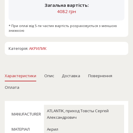
Загальна вартість:
4082 грн
* При оплаі від 5-ти частин вартість розраховується з меншою
знижкою
Категорія:
АКРИЛИК
Характеристики
Опис
Доставка
Повернення
Оплата
ATLANTIK, приход Товсты Сергей
MANUFACTURER
Александрович
МАТЕРІАЛ
Акрил