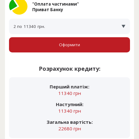
"Оплата частинами"
Приват Банку
2 по
11340
грн.
Оформити
Розрахунок кредиту:
Перший платіж:
11340 грн
Наступний:
11340 грн
Загальна вартість:
22680 грн