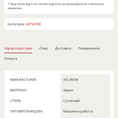
* При оплаі від 5-ти частин вартість розраховується з меншою
знижкою
Категорія:
АКРИЛИК
Характеристики
Опис
Доставка
Повернення
Оплата
MANUFACTURER
ATLANTIK
МАТЕРІАЛ
Акрил
СТИЛЬ
Сучасний
ТИП ВИРОБНИЦТВА
Машинна работа