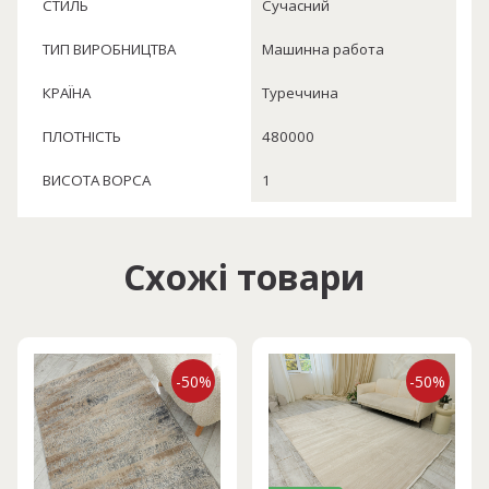
СТИЛЬ
Сучасний
ТИП ВИРОБНИЦТВА
Машинна работа
КРАЇНА
Туреччина
ПЛОТНІСТЬ
480000
ВИСОТА ВОРСА
1
Схожі товари
-50%
-50%