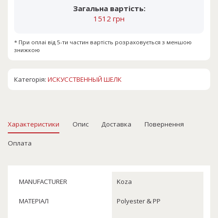
Загальна вартість:
1512 грн
* При оплаі від 5-ти частин вартість розраховується з меншою
знижкою
Категорія:
ИСКУССТВЕННЫЙ ШЕЛК
Характеристики
Опис
Доставка
Повернення
Оплата
MANUFACTURER
Koza
МАТЕРІАЛ
Polyester & PP