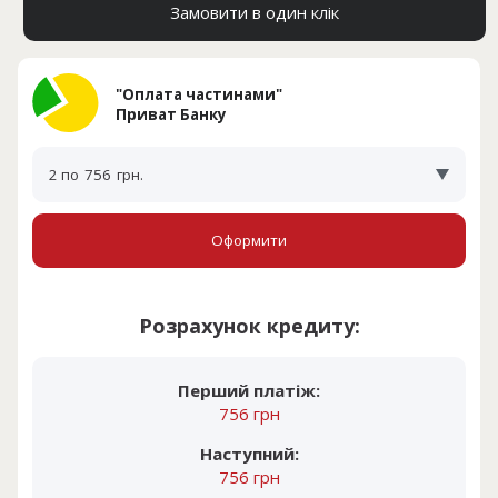
Замовити в один клік
"Оплата частинами"
Приват Банку
2 по
756
грн.
Оформити
Розрахунок кредиту:
Перший платіж:
756 грн
Наступний:
756 грн