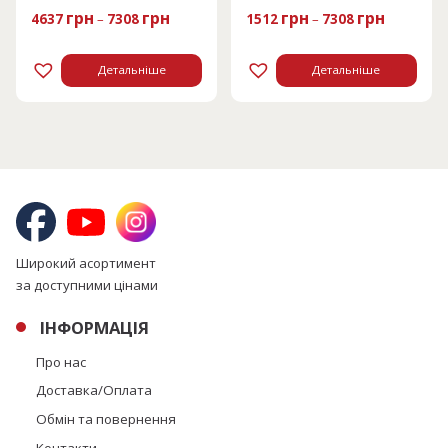
грн
грн
грн
грн
4637
–
7308
1512
–
7308
Детальніше
Детальніше
Широкий асортимент
за доступними цінами
ІНФОРМАЦІЯ
Про нас
Доставка/Оплата
Обмін та повернення
Контакти