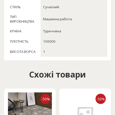
СТИЛЬ
Сучасний
ТИП
Машинна работа
ВИРОБНИЦТВА
КРАЇНА
Туреччина
ПЛОТНІСТЬ
100000
ВИСОТА ВОРСА
1
Схожі товари
-50%
-50%