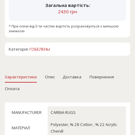
Загальна вартість:
2430 грн
* При оплаі від 5-ти частин вартість розраховується з меншою
знижкою
Категорія:
ГОБЕЛЕНЫ
Характеристики
Опис
Доставка
Повернення
Оплата
MANUFACTURER
CARINA RUGS
Polyester, % 28 Cotton , % 22 Acrylic
МАТЕРІАЛ
Chenill