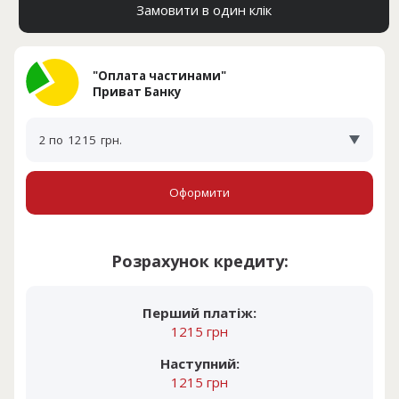
Замовити в один клік
"Оплата частинами"
Приват Банку
2 по
1215
грн.
Оформити
Розрахунок кредиту:
Перший платіж:
1215 грн
Наступний:
1215 грн