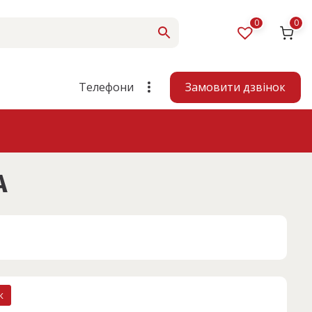
0
0
Замовити дзвінок
Телефони
A
к