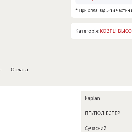
* При оплаі від 5-ти части
Категорія:
КОВРЫ ВЫС
я
Оплата
kaplan
ПП/ПОЛІЕСТЕР
Сучасний