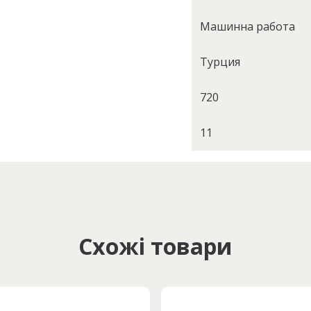
Машинна работа
Турция
720
11
Схожі товари