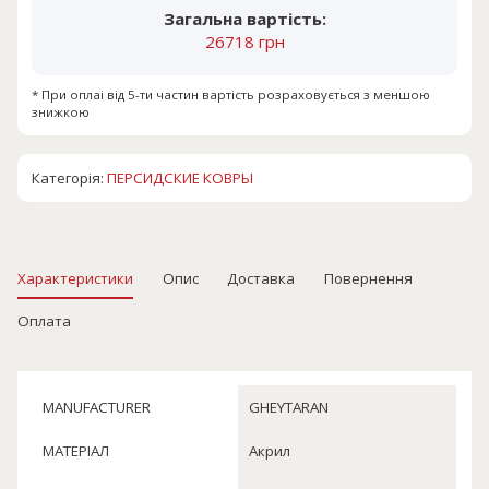
Загальна вартість:
26718 грн
* При оплаі від 5-ти частин вартість розраховується з меншою
знижкою
Категорія:
ПЕРСИДСКИЕ КОВРЫ
Характеристики
Опис
Доставка
Повернення
Оплата
MANUFACTURER
GHEYTARAN
МАТЕРІАЛ
Акрил