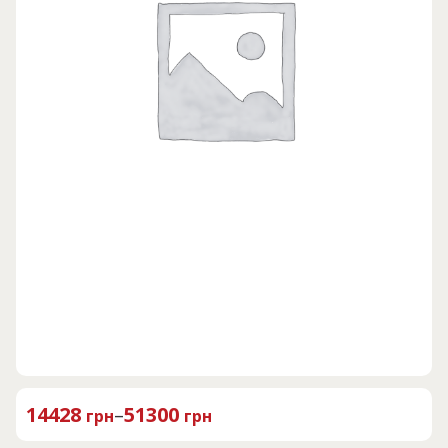
14428
–
51300
грн
грн