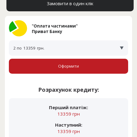
Замовити в один клік
"Оплата частинами"
Приват Банку
2 по
13359
грн.
Оформити
Розрахунок кредиту:
Перший платіж:
13359 грн
Наступний:
13359 грн