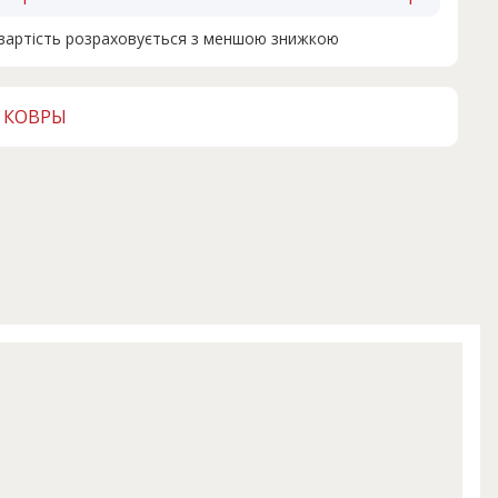
н вартість розраховується з меншою знижкою
 КОВРЫ