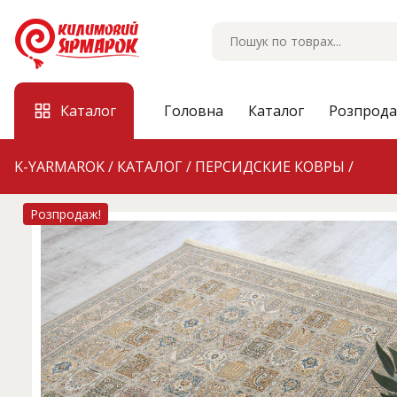
Skip
to
content
Каталог
Головна
Каталог
Розпрод
K-YARMAROK
/
КАТАЛОГ
/
ПЕРСИДСКИЕ КОВРЫ
/
Розпродаж!