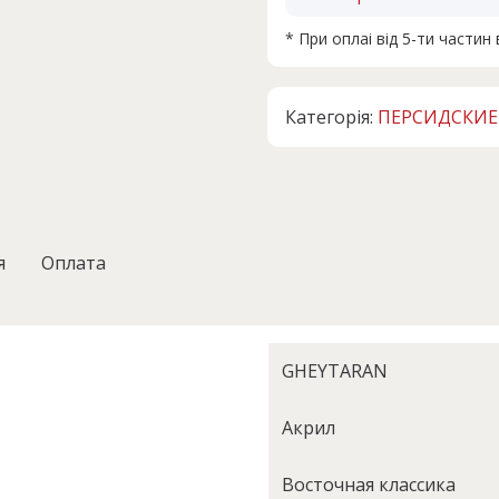
* При оплаі від 5-ти части
Категорія:
ПЕРСИДСКИЕ
я
Оплата
GHEYTARAN
Акрил
Восточная классика