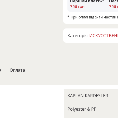
Перший платіж:
Нас
756 грн
756 
* При оплаі від 5-ти части
Категорія:
ИСКУССТВЕ
я
Оплата
KAPLAN KARDESLER
Polyester & PP