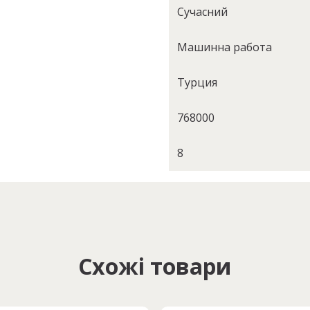
Сучасний
Машинна работа
Турция
768000
8
Схожі товари