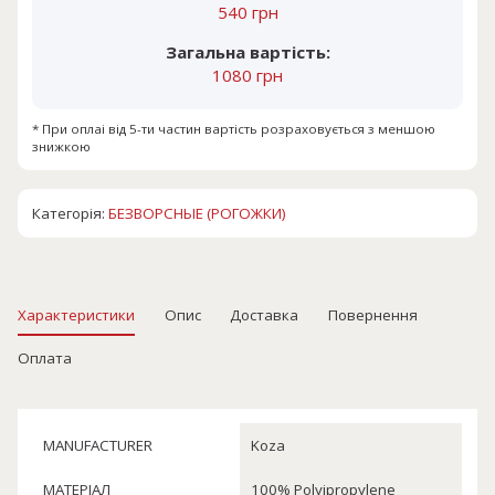
540 грн
Загальна вартість:
1080 грн
* При оплаі від 5-ти частин вартість розраховується з меншою
знижкою
Категорія:
БЕЗВОРСНЫЕ (РОГОЖКИ)
Характеристики
Опис
Доставка
Повернення
Оплата
MANUFACTURER
Koza
МАТЕРІАЛ
100% Polyipropylene