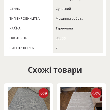
СТИЛЬ
Сучасний
ТИП ВИРОБНИЦТВА
Машинна работа
КРАЇНА
Туреччина
ПЛОТНІСТЬ
80000
ВИСОТА ВОРСА
2
Схожі товари
-50%
-50%