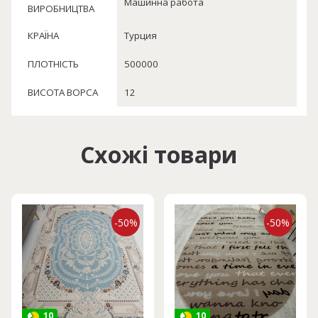
Машинна работа
ВИРОБНИЦТВА
КРАЇНА
Турция
ПЛОТНІСТЬ
500000
ВИСОТА ВОРСА
12
Схожі товари
-50%
-50%
10
10