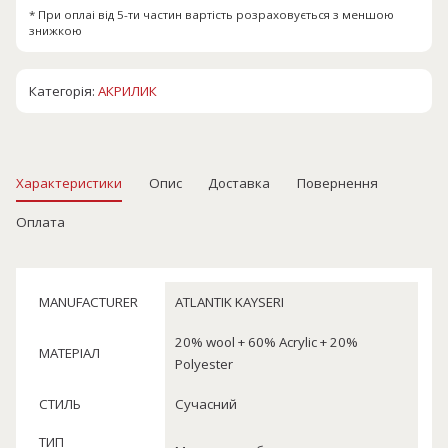
* При оплаі від 5-ти частин вартість розраховується з меншою
знижкою
Категорія:
АКРИЛИК
Характеристики
Опис
Доставка
Повернення
Оплата
MANUFACTURER
ATLANTIK KAYSERI
20% wool + 60% Acrylic + 20%
МАТЕРІАЛ
Polyester
СТИЛЬ
Сучасний
ТИП