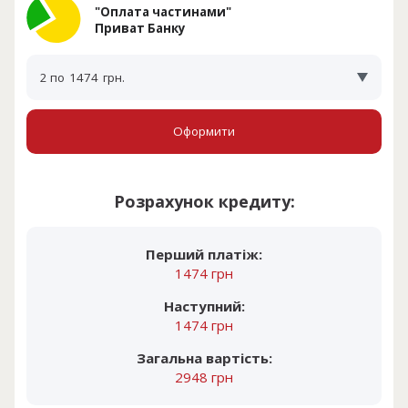
"Оплата частинами"
Приват Банку
2 по
1474
грн.
Оформити
Розрахунок кредиту:
Перший платіж:
1474 грн
Наступний:
1474 грн
Загальна вартість:
2948 грн