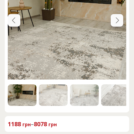
1188
–
8078
грн
грн