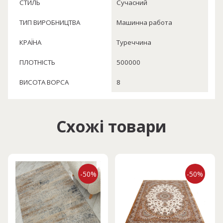
СТИЛЬ
Сучасний
ТИП ВИРОБНИЦТВА
Машинна работа
КРАЇНА
Туреччина
ПЛОТНІСТЬ
500000
ВИСОТА ВОРСА
8
Схожі товари
-50%
-50%