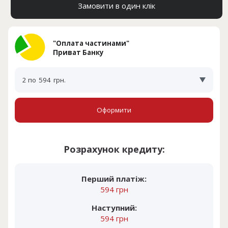
Замовити в один клік
"Оплата частинами"
Приват Банку
2 по
594
грн.
Оформити
Розрахунок кредиту:
Перший платіж:
594 грн
Наступний:
594 грн