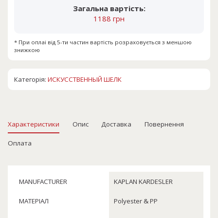
Загальна вартість:
1188 грн
* При оплаі від 5-ти частин вартість розраховується з меншою
знижкою
Категорія:
ИСКУССТВЕННЫЙ ШЕЛК
Характеристики
Опис
Доставка
Повернення
Оплата
MANUFACTURER
KAPLAN KARDESLER
МАТЕРІАЛ
Polyester & PP