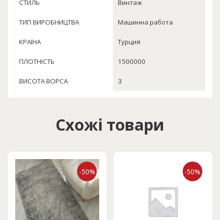
СТИЛЬ
Винтаж
ТИП ВИРОБНИЦТВА
Машинна работа
КРАЇНА
Турция
ПЛОТНІСТЬ
1500000
ВИСОТА ВОРСА
3
Схожі товари
-50%
-50%