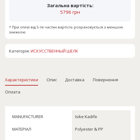
Загальна вартість:
5796 грн
* При оплаі від 5-ти частин вартість розраховується з меншою
знижкою
Категорія:
ИСКУССТВЕННЫЙ ШЕЛК
Характеристики
Опис
Доставка
Повернення
Оплата
MANUFACTURER
Isike Kadife
МАТЕРІАЛ
Polyester & PP