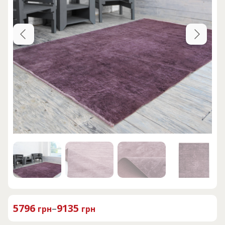
5796
–
9135
грн
грн